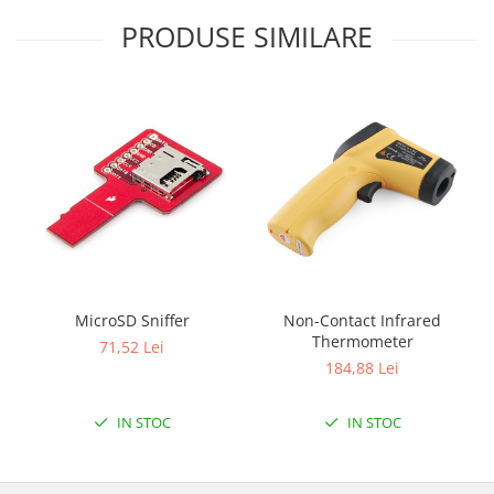
PRODUSE SIMILARE
MicroSD Sniffer
Non-Contact Infrared
Thermometer
71,52 Lei
184,88 Lei
IN STOC
IN STOC