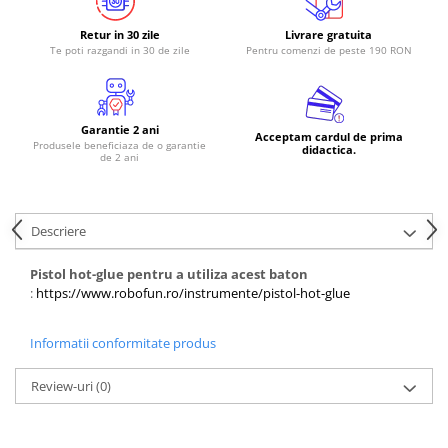
Retur in 30 zile
Livrare gratuita
Te poti razgandi in 30 de zile
Pentru comenzi de peste 190 RON
Garantie 2 ani
Acceptam cardul de prima
Produsele beneficiaza de o garantie
didactica.
de 2 ani
Descriere
Pistol hot-glue pentru a utiliza acest baton
:
https://www.robofun.ro/instrumente/pistol-hot-glue
Informatii conformitate produs
Review-uri
(0)