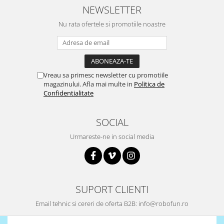
NEWSLETTER
Nu rata ofertele si promotiile noastre
Vreau sa primesc newsletter cu promotiile
magazinului. Afla mai multe in
Politica de
Confidentialitate
SOCIAL
Urmareste-ne in social media
SUPORT CLIENTI
Email tehnic si cereri de oferta B2B: info@robofun.ro