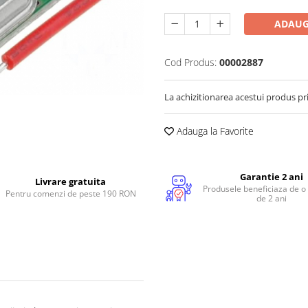
ADAUG
Cod Produs:
00002887
La achizitionarea acestui produs pr
Adauga la Favorite
Garantie 2 ani
Livrare gratuita
Produsele beneficiaza de o
Pentru comenzi de peste 190 RON
de 2 ani