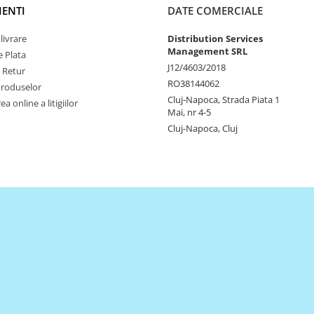
IENTI
DATE COMERCIALE
livrare
Distribution Services
Management SRL
 Plata
J12/4603/2018
e Retur
RO38144062
Produselor
Cluj-Napoca, Strada Piata 1
a online a litigiilor
Mai, nr 4-5
Cluj-Napoca, Cluj