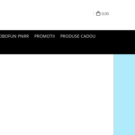
0,00
ROBOFUN PNRR
PROMOTII
PRODUSE CADOU