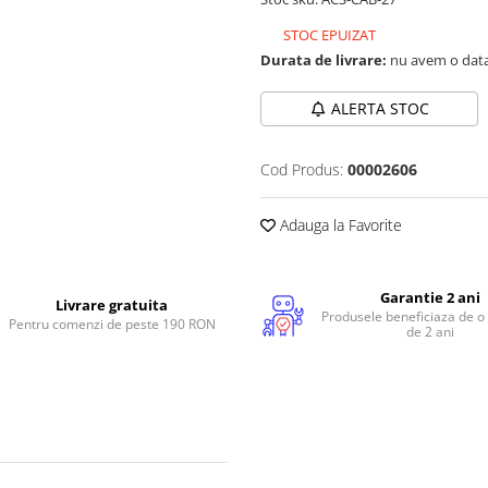
STOC EPUIZAT
Durata de livrare:
nu avem o data
ALERTA STOC
Cod Produs:
00002606
Adauga la Favorite
Garantie 2 ani
Livrare gratuita
Produsele beneficiaza de o
Pentru comenzi de peste 190 RON
de 2 ani