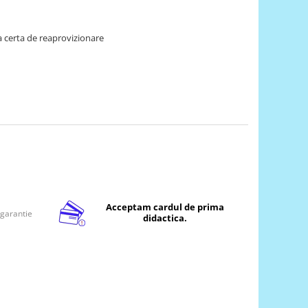
 certa de reaprovizionare
Acceptam cardul de prima
 garantie
didactica.