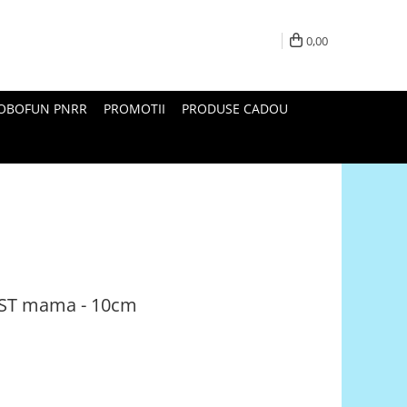
0,00
ROBOFUN PNRR
PROMOTII
PRODUSE CADOU
 JST mama - 10cm