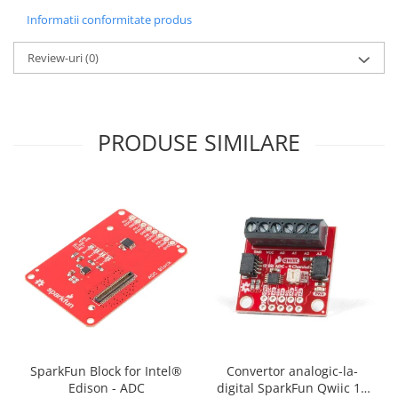
Informatii conformitate produs
Review-uri
(0)
PRODUSE SIMILARE
SparkFun Block for Intel®
Convertor analogic-la-
Edison - ADC
digital SparkFun Qwiic 12