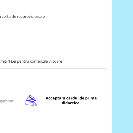
 certa de reaprovizionare
imiti
1
Lei pentru comenzile viitoare
Acceptam cardul de prima
 garantie
didactica.