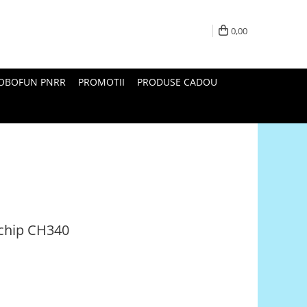
0,00
ROBOFUN PNRR
PROMOTII
PRODUSE CADOU
 chip CH340