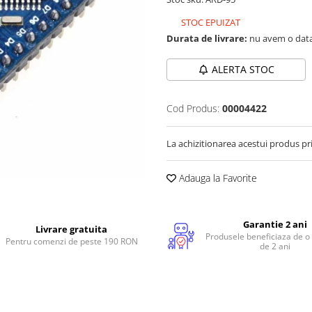
STOC EPUIZAT
Durata de livrare:
nu avem o data
ALERTA STOC
Cod Produs:
00004422
La achizitionarea acestui produs pr
Adauga la Favorite
Garantie 2 ani
Livrare gratuita
Produsele beneficiaza de o
Pentru comenzi de peste 190 RON
de 2 ani