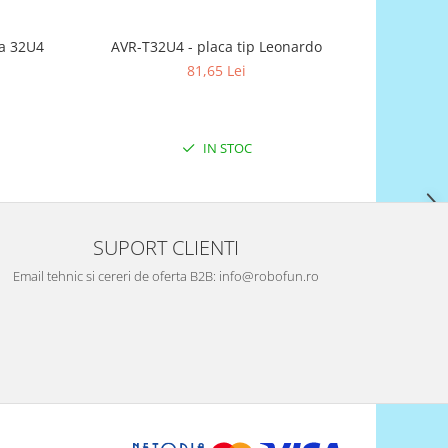
a 32U4
AVR-T32U4 - placa tip Leonardo
81,65 Lei
IN STOC
SUPORT CLIENTI
Email tehnic si cereri de oferta B2B: info@robofun.ro