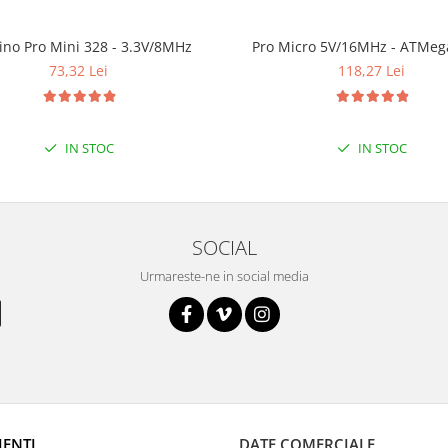
ino Pro Mini 328 - 3.3V/8MHz
Pro Micro 5V/16MHz - ATMeg
73,32 Lei
118,27 Lei
IN STOC
IN STOC
SOCIAL
Urmareste-ne in social media
IENTI
DATE COMERCIALE