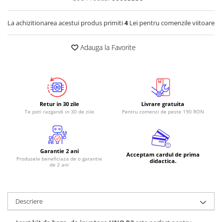
La achizitionarea acestui produs primiti
4
Lei pentru comenzile viitoare
Adauga la Favorite
Retur in 30 zile
Livrare gratuita
Te poti razgandi in 30 de zile
Pentru comenzi de peste 190 RON
Garantie 2 ani
Acceptam cardul de prima
Produsele beneficiaza de o garantie
didactica.
de 2 ani
Descriere