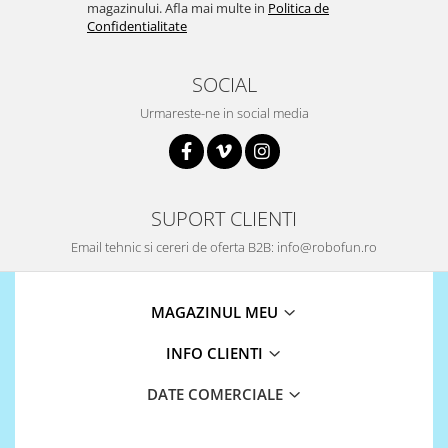
magazinului. Afla mai multe in
Politica de
Confidentialitate
SOCIAL
Urmareste-ne in social media
SUPORT CLIENTI
Email tehnic si cereri de oferta B2B: info@robofun.ro
MAGAZINUL MEU
INFO CLIENTI
DATE COMERCIALE