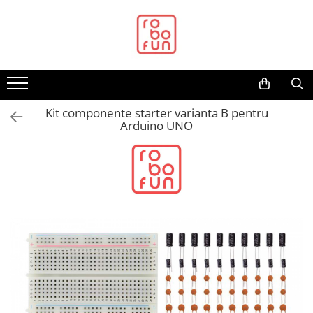
Toate Produsele
Arduino Original
Arduino Compatibil
Raspberry PI
Kit componente starter varianta B pentru
Arduino UNO
Raspberry PI
Alimentare
Racire
Hat
Accesorii
Audio
Cabluri si Conectori
Camera
Cutii