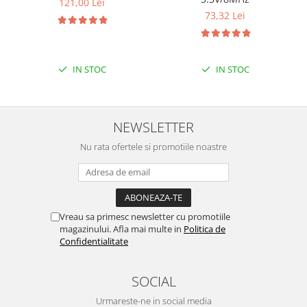
121,00 Lei
73,32 Lei
IN STOC
IN STOC
NEWSLETTER
Nu rata ofertele si promotiile noastre
Vreau sa primesc newsletter cu promotiile
magazinului. Afla mai multe in
Politica de
Confidentialitate
SOCIAL
Urmareste-ne in social media