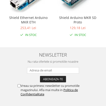
Shield Ethernet Arduino
Shield Arduino MKR SD
MKR ETH
Proto
253,41 Lei
129,18 Lei
IN STOC
IN STOC
NEWSLETTER
Nu rata ofertele si promotiile noastre
Vreau sa primesc newsletter cu promotiile
magazinului. Afla mai multe in
Politica de
Confidentialitate