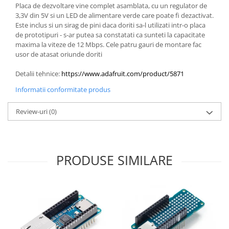
Placa de dezvoltare vine complet asamblata, cu un regulator de
3,3V din 5V si un LED de alimentare verde care poate fi dezactivat.
Este inclus si un sirag de pini daca doriti sa-l utilizati intr-o placa
de prototipuri - s-ar putea sa constatati ca sunteti la capacitate
maxima la viteze de 12 Mbps. Cele patru gauri de montare fac
usor de atasat oriunde doriti
Detalii tehnice:
https://www.adafruit.com/product/5871
Informatii conformitate produs
Review-uri
(0)
PRODUSE SIMILARE