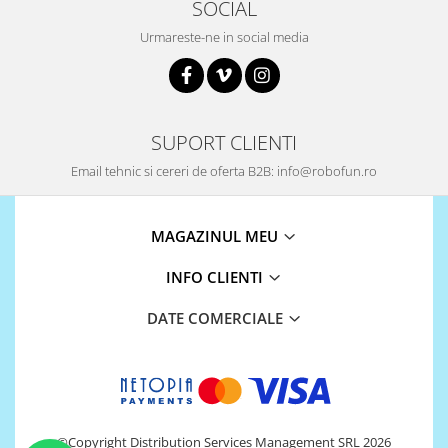
SOCIAL
Urmareste-ne in social media
SUPORT CLIENTI
Email tehnic si cereri de oferta B2B: info@robofun.ro
MAGAZINUL MEU
INFO CLIENTI
DATE COMERCIALE
©Copyright Distribution Services Management SRL 2026