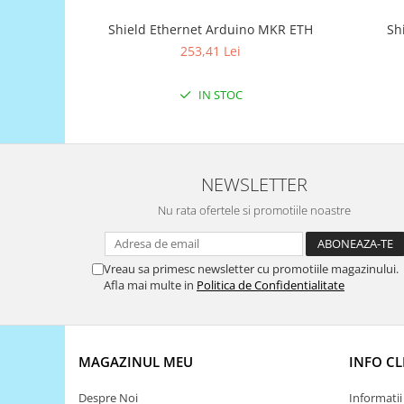
Filamente Speciale
Prusa I3 DIY Kit
Shield Ethernet Arduino MKR ETH
Sh
253,41 Lei
Carti
Pentru Incepatori
IN STOC
Kituri incepatori Arduino
Pentru Incepatori
Micro:bit
NEWSLETTER
Junior Robotics
Nu rata ofertele si promotiile noastre
Carti
Junior Robotics
Lego Education
Vreau sa primesc newsletter cu promotiile magazinului.
Afla mai multe in
Politica de Confidentialitate
STEM Education
Ugears
Kit Fun
MAGAZINUL MEU
INFO CL
Kit Roboti
Cadouri
Despre Noi
Informatii 