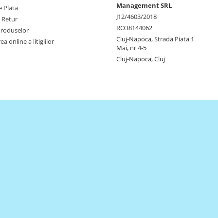
Management SRL
 Plata
J12/4603/2018
e Retur
RO38144062
Produselor
Cluj-Napoca, Strada Piata 1
a online a litigiilor
Mai, nr 4-5
Cluj-Napoca, Cluj