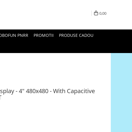
0,00
ROBOFUN PNRR
PROMOTII
PRODUSE CADOU
play - 4" 480x480 - With Capacitive
T