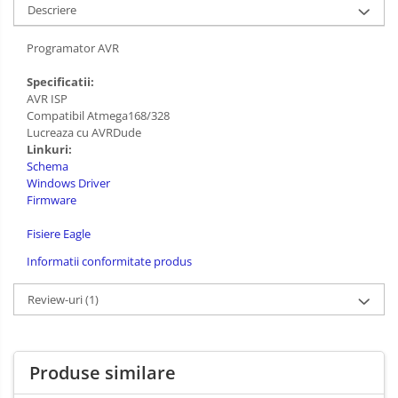
Descriere
Programator AVR
Specificatii:
AVR ISP
Compatibil Atmega168/328
Lucreaza cu AVRDude
Linkuri:
Schema
Windows Driver
Firmware
Fisiere Eagle
Informatii conformitate produs
Review-uri
(1)
Produse similare