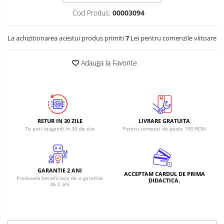
Cod Produs:
00003094
La achizitionarea acestui produs primiti
7
Lei pentru comenzile viitoare
Adauga la Favorite
RETUR IN 30 ZILE
LIVRARE GRATUITA
Te poti razgandi in 30 de zile
Pentru comenzi de peste 190 RON
GARANTIE 2 ANI
ACCEPTAM CARDUL DE PRIMA
Produsele beneficiaza de o garantie
DIDACTICA.
de 2 ani