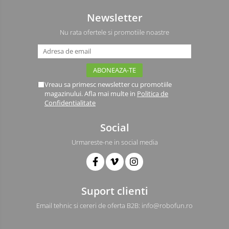
Newsletter
Nu rata ofertele si promotiile noastre
Vreau sa primesc newsletter cu promotiile
magazinului. Afla mai multe in
Politica de
Confidentialitate
Social
Urmareste-ne in social media
Suport clienti
Email tehnic si cereri de oferta B2B: info@robofun.ro