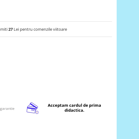
imiti
27
Lei pentru comenzile viitoare
Acceptam cardul de prima
 garantie
didactica.