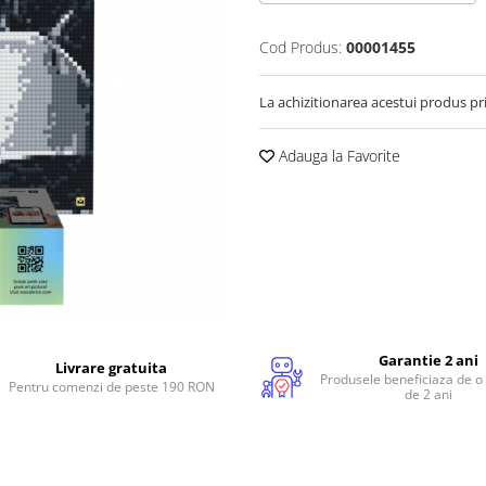
Cod Produs:
00001455
La achizitionarea acestui produs pr
Adauga la Favorite
Garantie 2 ani
Livrare gratuita
Produsele beneficiaza de o
Pentru comenzi de peste 190 RON
de 2 ani