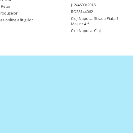
J12/4603/2018
e Retur
RO38144062
Produselor
Cluj-Napoca, Strada Piata 1
a online a litigiilor
Mai, nr 4-5
Cluj-Napoca, Cluj