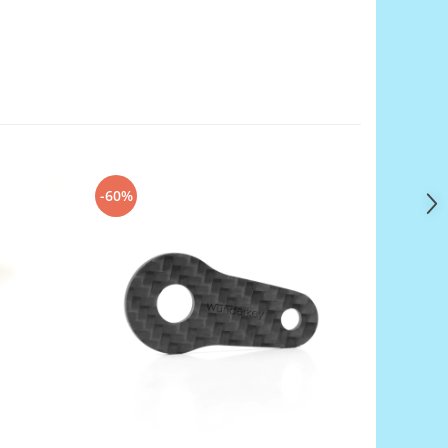
-60%
-60%