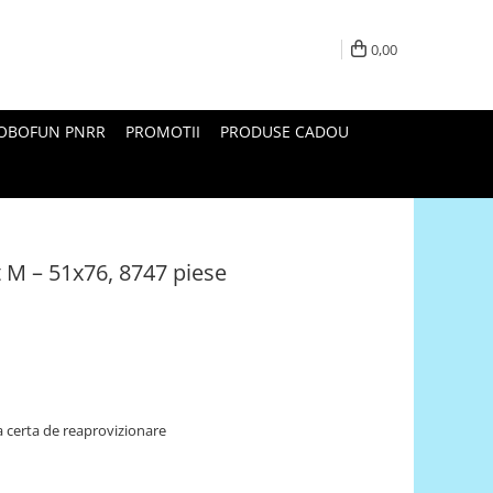
0,00
ROBOFUN PNRR
PROMOTII
PRODUSE CADOU
t M – 51x76, 8747 piese
 certa de reaprovizionare