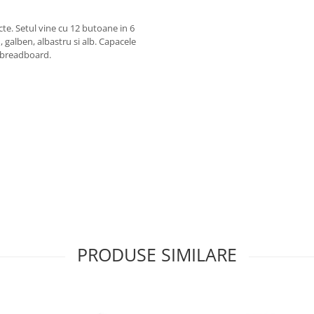
te. Setul vine cu 12 butoane in 6
, galben, albastru si alb. Capacele
i breadboard.
PRODUSE SIMILARE