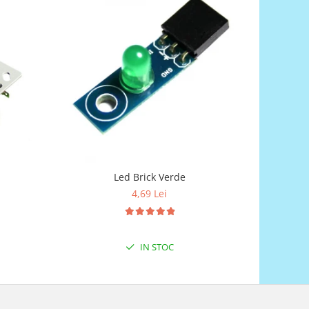
Led Brick Verde
4,69 Lei
IN STOC