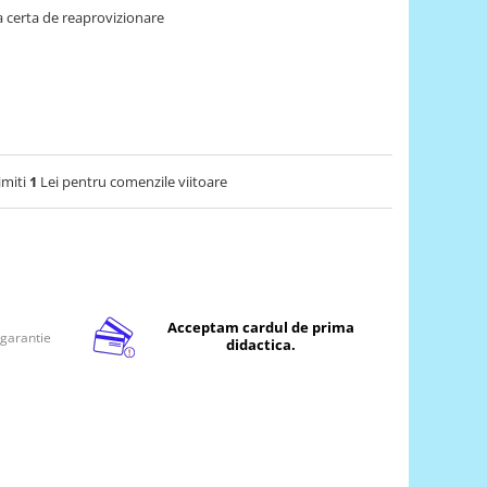
 certa de reaprovizionare
imiti
1
Lei pentru comenzile viitoare
Acceptam cardul de prima
 garantie
didactica.