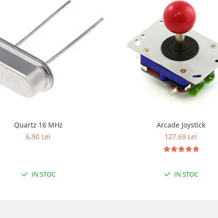
Quartz 16 MHz
Arcade Joystick
6,90 Lei
127,69 Lei
IN STOC
IN STOC