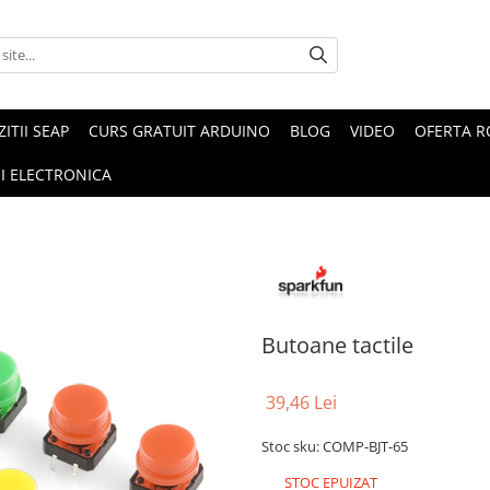
ZITII SEAP
CURS GRATUIT ARDUINO
BLOG
VIDEO
OFERTA 
I ELECTRONICA
Butoane tactile
39,46 Lei
Stoc sku: COMP-BJT-65
STOC EPUIZAT