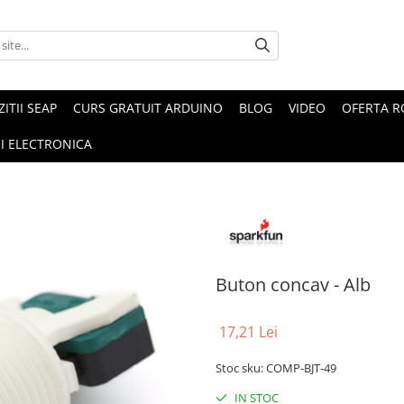
ZITII SEAP
CURS GRATUIT ARDUINO
BLOG
VIDEO
OFERTA 
I ELECTRONICA
Buton concav - Alb
17,21 Lei
Stoc sku: COMP-BJT-49
IN STOC