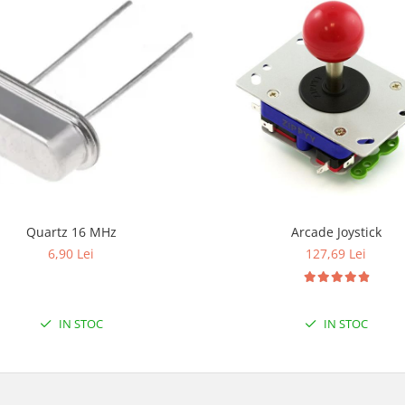
Quartz 16 MHz
Arcade Joystick
6,90 Lei
127,69 Lei
IN STOC
IN STOC