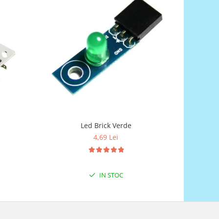
Led Brick Verde
4,69 Lei
IN STOC