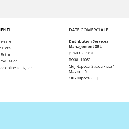
IENTI
DATE COMERCIALE
livrare
Distribution Services
Management SRL
 Plata
J12/4603/2018
e Retur
RO38144062
Produselor
Cluj-Napoca, Strada Piata 1
a online a litigiilor
Mai, nr 4-5
Cluj-Napoca, Cluj