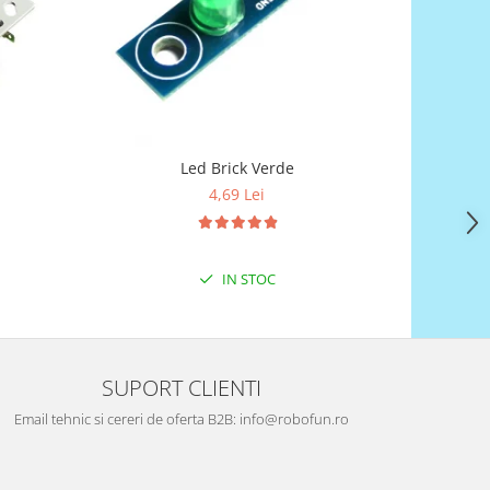
Led Brick Verde
4,69 Lei
IN STOC
SUPORT CLIENTI
Email tehnic si cereri de oferta B2B: info@robofun.ro