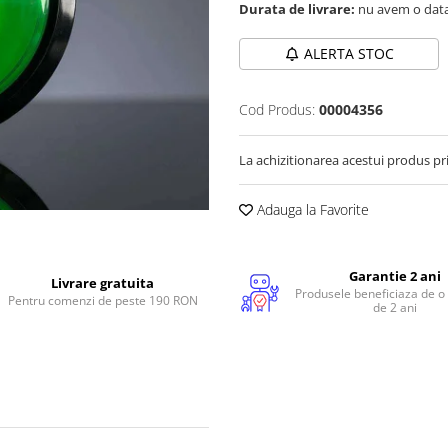
Durata de livrare:
nu avem o data
ALERTA STOC
Cod Produs:
00004356
La achizitionarea acestui produs pr
Adauga la Favorite
Garantie 2 ani
Livrare gratuita
Produsele beneficiaza de o
Pentru comenzi de peste 190 RON
de 2 ani