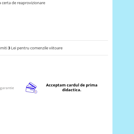
 certa de reaprovizionare
imiti
3
Lei pentru comenzile viitoare
Acceptam cardul de prima
 garantie
didactica.