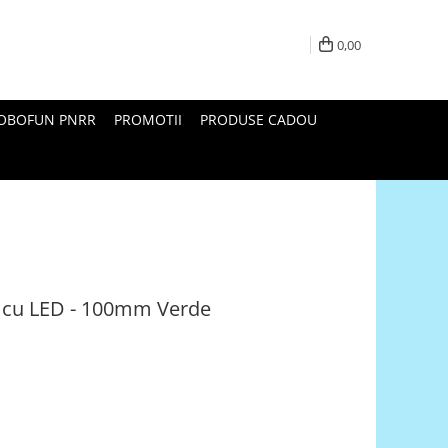
0,00
ROBOFUN PNRR
PROMOTII
PRODUSE CADOU
 cu LED - 100mm Verde