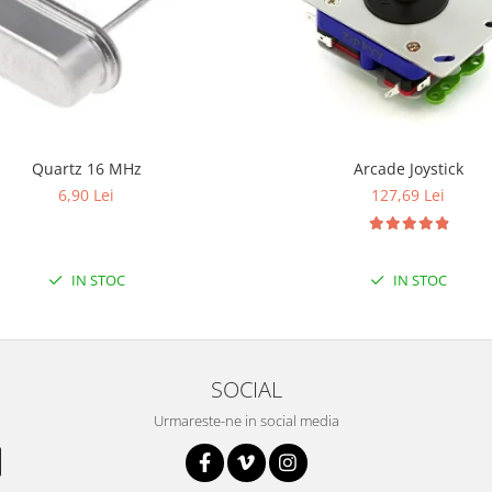
Quartz 16 MHz
Arcade Joystick
6,90 Lei
127,69 Lei
IN STOC
IN STOC
SOCIAL
Urmareste-ne in social media