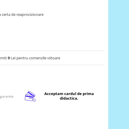
 certa de reaprovizionare
imiti
9
Lei pentru comenzile viitoare
Acceptam cardul de prima
 garantie
didactica.