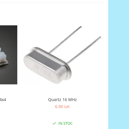
4x4
Quartz 16 MHz
6,90 Lei
IN STOC