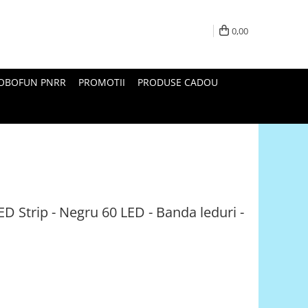
0,00
ROBOFUN PNRR
PROMOTII
PRODUSE CADOU
ED Strip - Negru 60 LED - Banda leduri -