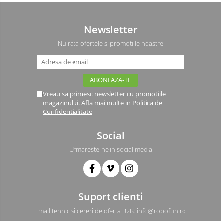
Newsletter
Nu rata ofertele si promotiile noastre
Vreau sa primesc newsletter cu promotiile
magazinului. Afla mai multe in
Politica de
Confidentialitate
Social
Urmareste-ne in social media
Suport clienti
Email tehnic si cereri de oferta B2B: info@robofun.ro