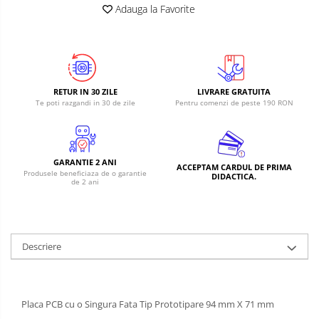
Adauga la Favorite
RETUR IN 30 ZILE
LIVRARE GRATUITA
Te poti razgandi in 30 de zile
Pentru comenzi de peste 190 RON
GARANTIE 2 ANI
ACCEPTAM CARDUL DE PRIMA
Produsele beneficiaza de o garantie
DIDACTICA.
de 2 ani
Descriere
Placa PCB cu o Singura Fata Tip Prototipare 94 mm X 71 mm