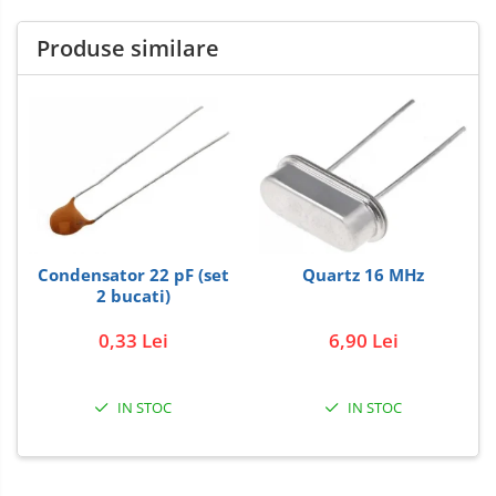
Produse similare
Condensator 22 pF (set
Quartz 16 MHz
2 bucati)
0,33 Lei
6,90 Lei
IN STOC
IN STOC