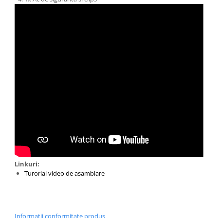
Linkuri:
Turorial video de asamblare
Informatii conformitate produs