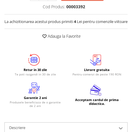
Cod Produs:
00003392
La achizitionarea acestui produs primiti
4
Lei pentru comenzile viitoare
Adauga la Favorite
Retur in 30 zile
Livrare gratuita
Te poti razgandi in 30 de zile
Pentru comenzi de peste 190 RON
Garantie 2 ani
Acceptam cardul de prima
Produsele beneficiaza de o garantie
didactica.
de 2 ani
Descriere