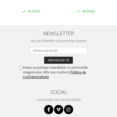
IN STOC
IN STOC
NEWSLETTER
Nu rata ofertele si promotiile noastre
Vreau sa primesc newsletter cu promotiile
magazinului. Afla mai multe in
Politica de
Confidentialitate
SOCIAL
Urmareste-ne in social media