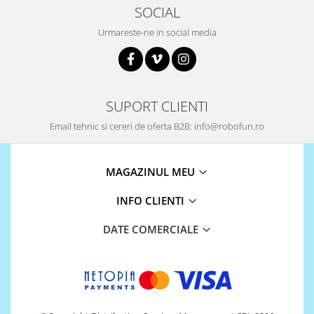
SOCIAL
Urmareste-ne in social media
SUPORT CLIENTI
Email tehnic si cereri de oferta B2B: info@robofun.ro
MAGAZINUL MEU
INFO CLIENTI
DATE COMERCIALE