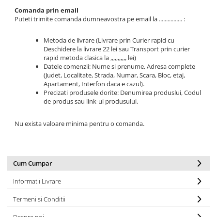
Comanda prin email
Puteti trimite comanda dumneavostra pe email la ................ :
Metoda de livrare (Livrare prin Curier rapid cu
Deschidere la livrare 22 lei sau Transport prin curier
rapid metoda clasica la ,,,,,,,,,,, lei)
Datele comenzii: Nume si prenume, Adresa complete
(Judet, Localitate, Strada, Numar, Scara, Bloc, etaj,
Apartament, Interfon daca e cazul).
Precizati produsele dorite: Denumirea produslui, Codul
de produs sau link-ul produsului.
Nu exista valoare minima pentru o comanda.
Cum Cumpar
Informatii Livrare
Termeni si Conditii