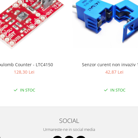
ulomb Counter - LTC4150
Senzor curent non invaziv
128,30 Lei
42,87 Lei
IN STOC
IN STOC
SOCIAL
Urmareste-ne in social media