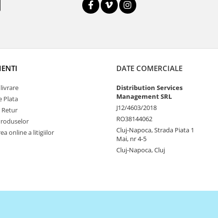
IENTI
DATE COMERCIALE
livrare
Distribution Services
Management SRL
 Plata
J12/4603/2018
e Retur
RO38144062
Produselor
Cluj-Napoca, Strada Piata 1
a online a litigiilor
Mai, nr 4-5
Cluj-Napoca, Cluj