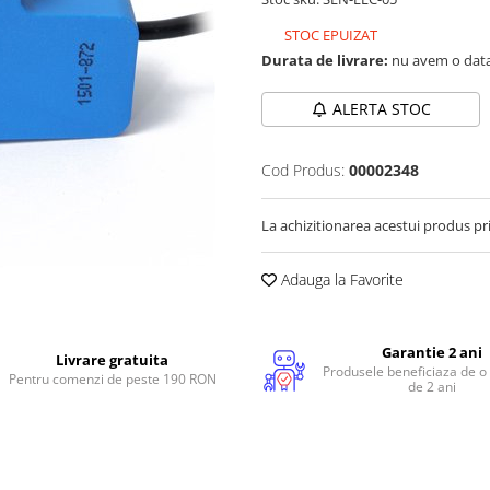
STOC EPUIZAT
Durata de livrare:
nu avem o data
ALERTA STOC
Cod Produs:
00002348
La achizitionarea acestui produs pr
Adauga la Favorite
Garantie 2 ani
Livrare gratuita
Produsele beneficiaza de o
Pentru comenzi de peste 190 RON
de 2 ani