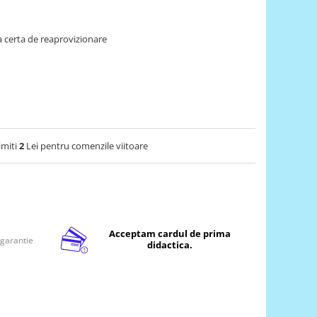
 certa de reaprovizionare
imiti
2
Lei pentru comenzile viitoare
Acceptam cardul de prima
 garantie
didactica.