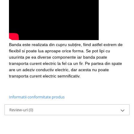
Generale
LED
Microcontrollere AVR
PCB - Placute Circuit
Rezistoare
Banda este realizata din cupru subțire, fiind astfel extrem de
Creion 3D 3Doodler
flexibil si poate lua aproape orice forma. Se pot lipi cu
Imprimante 3D
usurinta pe ea diverse componente iar banda poate
Imprimante 3D
transporta curent electric la fel ca un fir. Pe partea din spate
are un adeziv conductiv electric, dar acesta nu poate
3Doodler
transporta curent electric semnificativ.
Componente
Componente
Informatii conformitate produs
Componente E3D
Filament Premium ABS 1.75 mm
Review-uri
(0)
Filament Premium ABS 3 mm
Filament Premium PLA 1.75 mm