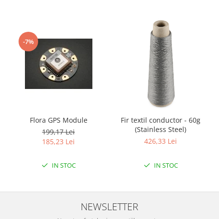
-7%
Flora GPS Module
Fir textil conductor - 60g
(Stainless Steel)
199,17 Lei
426,33 Lei
185,23 Lei
IN STOC
IN STOC
NEWSLETTER