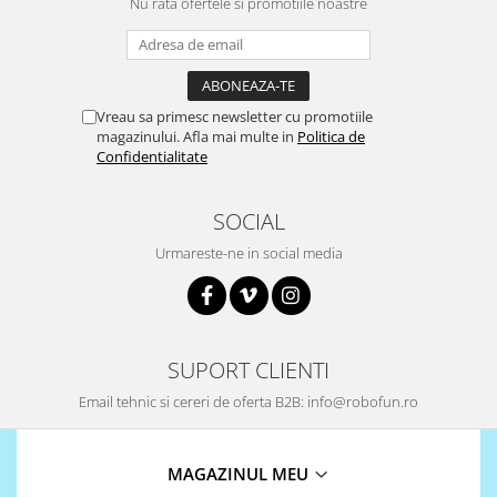
Nu rata ofertele si promotiile noastre
Vreau sa primesc newsletter cu promotiile
magazinului. Afla mai multe in
Politica de
Confidentialitate
SOCIAL
Urmareste-ne in social media
SUPORT CLIENTI
Email tehnic si cereri de oferta B2B: info@robofun.ro
MAGAZINUL MEU