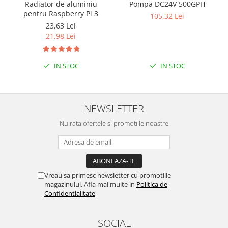
Encoder
Radiator de aluminiu
Pompa DC24V 500GPH
pentru Raspberry Pi 3
Mecanice
105,32 Lei
23,63 Lei
Motoare
21,98 Lei
Micro Metal
Motoare
IN STOC
IN STOC
Motor 25D
Motor 37D
Motoreductor plastic
NEWSLETTER
Stepper
Nu rata ofertele si promotiile noastre
Sub-Micro
Tamiya
Roti si Senile
Rulmenti
Vreau sa primesc newsletter cu promotiile
magazinului. Afla mai multe in
Politica de
Sasiu
Confidentialitate
Servomotoare
Suruburi, Piulite, Conectare
SOCIAL