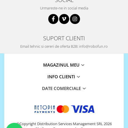
Urmareste-ne in social media
SUPORT CLIENTI
Email tehnic si cereri de oferta B2B: info@robofun.ro
MAGAZINUL MEU
INFO CLIENTI
DATE COMERCIALE
©Copyright Distribution Services Management SRL 2026