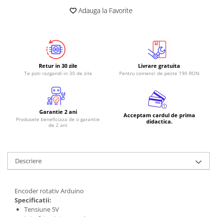
Adauga la Favorite
Retur in 30 zile
Livrare gratuita
Te poti razgandi in 30 de zile
Pentru comenzi de peste 190 RON
Garantie 2 ani
Acceptam cardul de prima
Produsele beneficiaza de o garantie
didactica.
de 2 ani
Descriere
Encoder rotativ Arduino
Specificatii:
Tensiune 5V