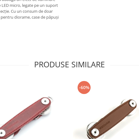
de LED micro, legate pe un suport
rotecție. Cu un consum de doar
te pentru diorame, case de păpuși
PRODUSE SIMILARE
-60%