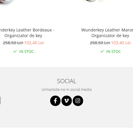
derkey Leather Bordeaux -
Wunderkey Leather Maron
Organizator de key
Organizator de key
258,50 Lei
103,40 Lei
258,50 Lei
103,40 Lei
IN STOC
IN STOC
SOCIAL
Urmareste-ne in social media