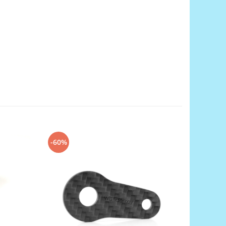
-60%
-60%