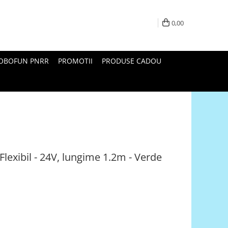
0,00
ROBOFUN PNRR
PROMOTII
PRODUSE CADOU
lexibil - 24V, lungime 1.2m - Verde