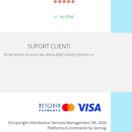
IN STOC
SUPORT CLIENTI
Email tehnic si cereri de oferta B2B: info@robofun.ro
©Copyright Distribution Services Management SRL 2026
Platforma E-commerce by Gomag