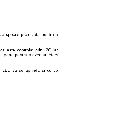
te special proiectata pentru a
ca este controlat prin I2C iar
in parte pentru a avea un efect
 ce LED sa se aprinda si cu ce