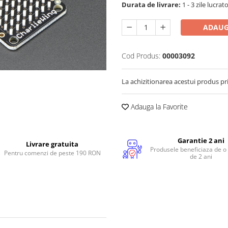
Durata de livrare:
1 - 3 zile lucrat
ADAUG
Cod Produs:
00003092
La achizitionarea acestui produs pr
Adauga la Favorite
Garantie 2 ani
Livrare gratuita
Produsele beneficiaza de o
Pentru comenzi de peste 190 RON
de 2 ani