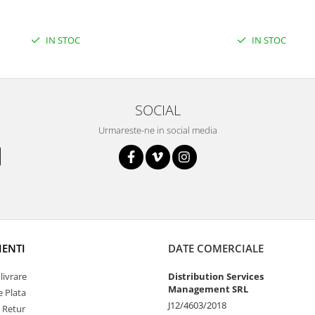
IN STOC
IN STOC
SOCIAL
Urmareste-ne in social media
IENTI
DATE COMERCIALE
livrare
Distribution Services
Management SRL
 Plata
J12/4603/2018
e Retur