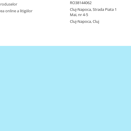
RO38144062
Produselor
Cluj-Napoca, Strada Piata 1
a online a litigiilor
Mai, nr 4-5
Cluj-Napoca, Cluj