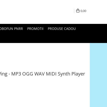
0,00
ROBOFUN PNRR
PROMOTII
PRODUSE CADOU
ing - MP3 OGG WAV MIDI Synth Player