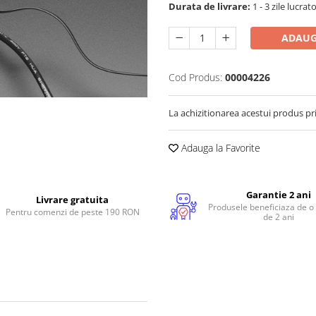
Durata de livrare:
1 - 3 zile lucrat
ADAUG
Cod Produs:
00004226
La achizitionarea acestui produs pr
Adauga la Favorite
Garantie 2 ani
Livrare gratuita
Produsele beneficiaza de o
Pentru comenzi de peste 190 RON
de 2 ani