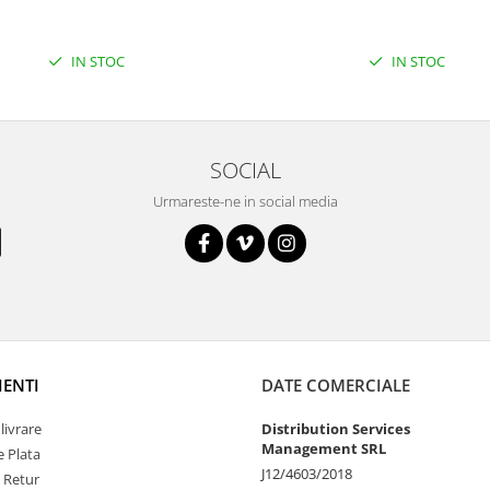
IN STOC
IN STOC
SOCIAL
Urmareste-ne in social media
IENTI
DATE COMERCIALE
livrare
Distribution Services
Management SRL
 Plata
J12/4603/2018
e Retur