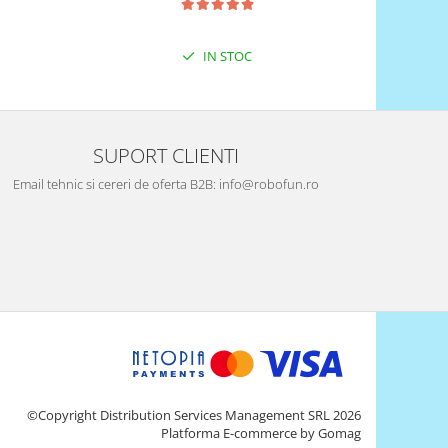
IN STOC
SUPORT CLIENTI
Email tehnic si cereri de oferta B2B: info@robofun.ro
©Copyright Distribution Services Management SRL 2026
Platforma E-commerce by Gomag