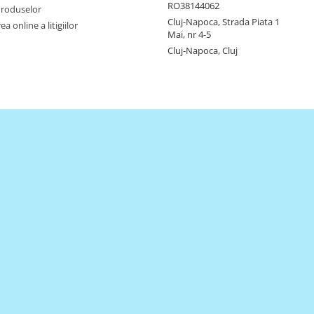
RO38144062
Produselor
Cluj-Napoca, Strada Piata 1
a online a litigiilor
Mai, nr 4-5
Cluj-Napoca, Cluj