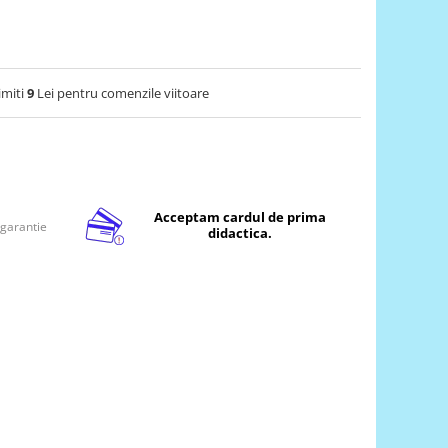
imiti
9
Lei pentru comenzile viitoare
Acceptam cardul de prima
 garantie
didactica.