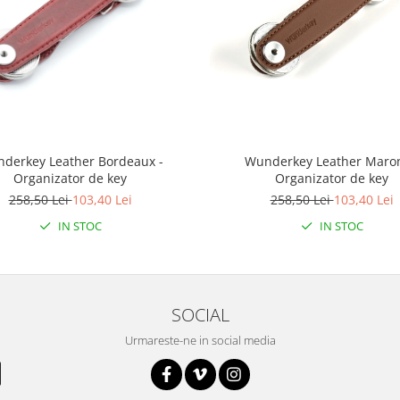
derkey Leather Bordeaux -
Wunderkey Leather Maron
Organizator de key
Organizator de key
258,50 Lei
103,40 Lei
258,50 Lei
103,40 Lei
IN STOC
IN STOC
SOCIAL
Urmareste-ne in social media