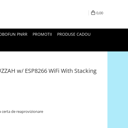
0,00
ROBOFUN PNRR
PROMOTII
PRODUSE CADOU
ZZAH w/ ESP8266 WiFi With Stacking
 certa de reaprovizionare