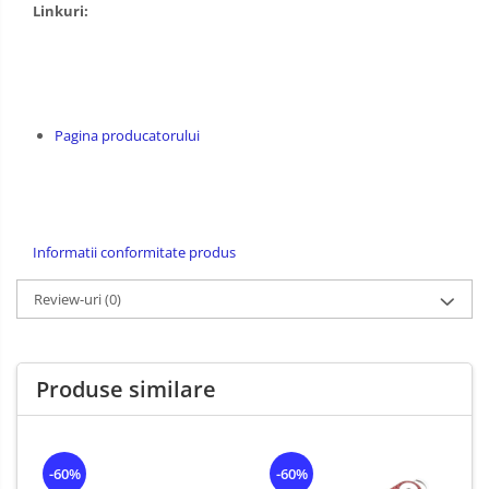
Linkuri:
Pagina producatorului
Informatii conformitate produs
Review-uri
(0)
Produse similare
-60%
-60%