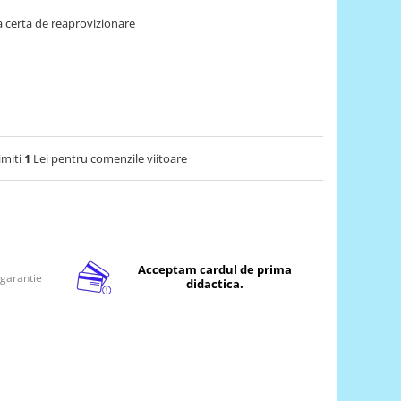
 certa de reaprovizionare
imiti
1
Lei pentru comenzile viitoare
Acceptam cardul de prima
 garantie
didactica.