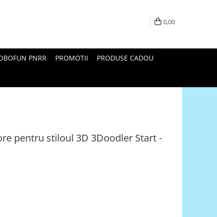
0,00
ROBOFUN PNRR
PROMOTII
PRODUSE CADOU
re pentru stiloul 3D 3Doodler Start -