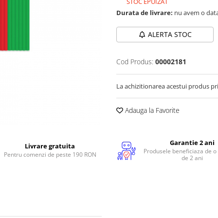
STOC EPUIZAT
Durata de livrare:
nu avem o data
ALERTA STOC
Cod Produs:
00002181
La achizitionarea acestui produs pr
Adauga la Favorite
Garantie 2 ani
Livrare gratuita
Produsele beneficiaza de o
Pentru comenzi de peste 190 RON
de 2 ani