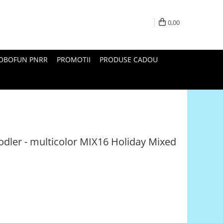
0,00
ROBOFUN PNRR
PROMOTII
PRODUSE CADOU
odler - multicolor MIX16 Holiday Mixed