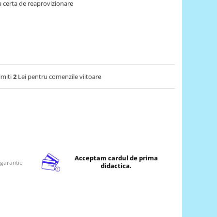
 certa de reaprovizionare
imiti
2
Lei pentru comenzile viitoare
Acceptam cardul de prima
 garantie
didactica.