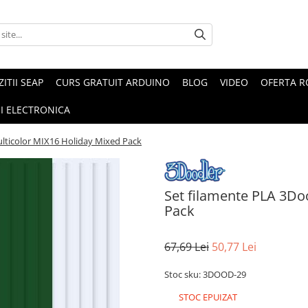
ZITII SEAP
CURS GRATUIT ARDUINO
BLOG
VIDEO
OFERTA 
I ELECTRONICA
ulticolor MIX16 Holiday Mixed Pack
Set filamente PLA 3Do
Pack
67,69 Lei
50,77 Lei
Stoc sku: 3DOOD-29
STOC EPUIZAT