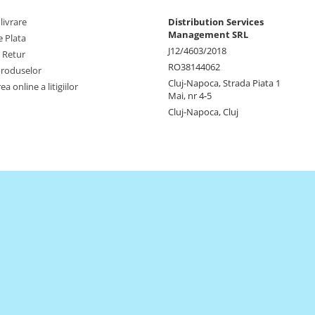
livrare
Distribution Services
Management SRL
 Plata
J12/4603/2018
e Retur
RO38144062
Produselor
Cluj-Napoca, Strada Piata 1
a online a litigiilor
Mai, nr 4-5
Cluj-Napoca, Cluj