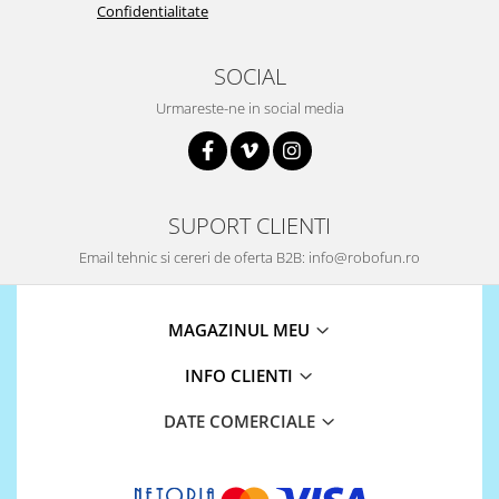
Confidentialitate
SOCIAL
Urmareste-ne in social media
SUPORT CLIENTI
Email tehnic si cereri de oferta B2B: info@robofun.ro
MAGAZINUL MEU
INFO CLIENTI
DATE COMERCIALE