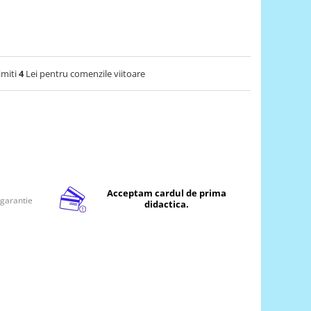
imiti
4
Lei pentru comenzile viitoare
Acceptam cardul de prima
 garantie
didactica.