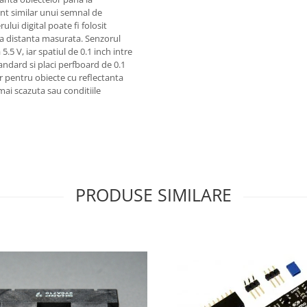
nt similar unui semnal de
lui digital poate fi folosit
ica distanta masurata. Senzorul
.5 V, iar spatiul de 0.1 inch intre
standard si placi perfboard de 0.1
r pentru obiecte cu reflectanta
 mai scazuta sau conditiile
PRODUSE SIMILARE