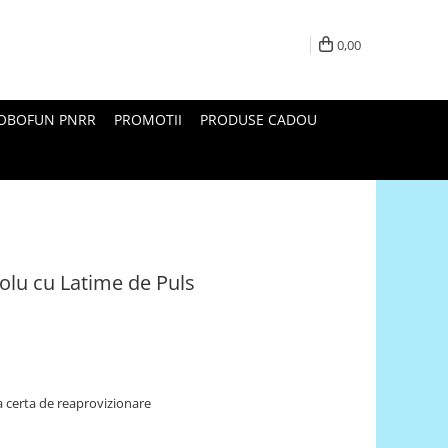
0,00
ROBOFUN PNRR
PROMOTII
PRODUSE CADOU
olu cu Latime de Puls
 certa de reaprovizionare