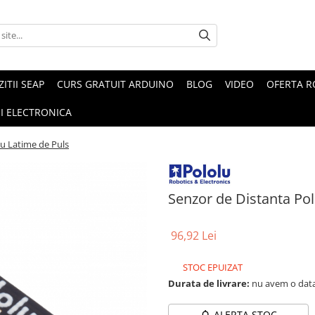
ZITII SEAP
CURS GRATUIT ARDUINO
BLOG
VIDEO
OFERTA 
I ELECTRONICA
cu Latime de Puls
Senzor de Distanta Pol
96,92 Lei
STOC EPUIZAT
Durata de livrare:
nu avem o data
ALERTA STOC