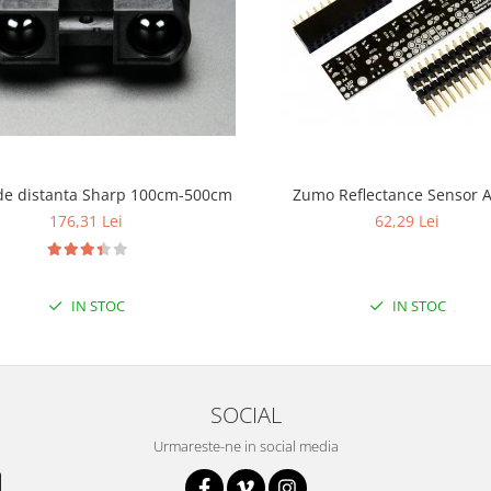
Senzor de distanta Sharp 100cm-500cm
Zumo Reflectance Sensor A
176,31 Lei
62,29 Lei
IN STOC
IN STOC
SOCIAL
Urmareste-ne in social media