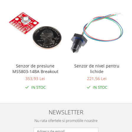
Senzor de presiune
Senzor de nivel pentru
MS5803-14BA Breakout
lichide
353,93 Lei
221,56 Lei
IN STOC
IN STOC
NEWSLETTER
Nu rata ofertele si promotiile noastre