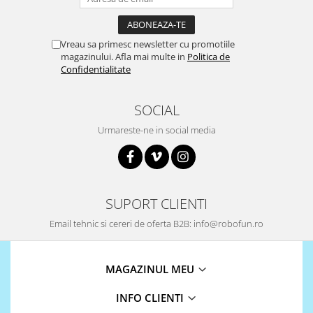
Vreau sa primesc newsletter cu promotiile
magazinului. Afla mai multe in
Politica de
Confidentialitate
SOCIAL
Urmareste-ne in social media
SUPORT CLIENTI
Email tehnic si cereri de oferta B2B: info@robofun.ro
MAGAZINUL MEU
INFO CLIENTI