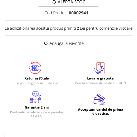
ALERTA STOC
Cod Produs:
00002941
La achizitionarea acestui produs primiti
2
Lei pentru comenzile viitoare
Adauga la Favorite
Retur in 30 zile
Livrare gratuita
Te poti razgandi in 30 de zile
Pentru comenzi de peste 190 RON
Garantie 2 ani
Acceptam cardul de prima
Produsele beneficiaza de o garantie
didactica.
de 2 ani