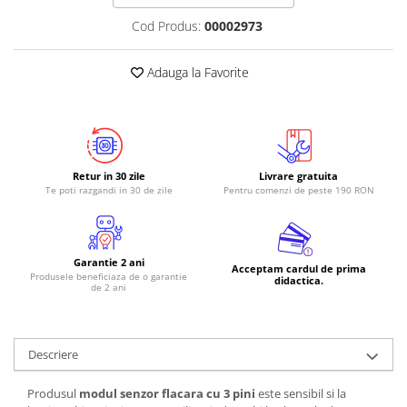
Cod Produs:
00002973
Adauga la Favorite
Retur in 30 zile
Livrare gratuita
Te poti razgandi in 30 de zile
Pentru comenzi de peste 190 RON
Garantie 2 ani
Acceptam cardul de prima
Produsele beneficiaza de o garantie
didactica.
de 2 ani
Descriere
Produsul
modul senzor flacara cu 3 pini
este sensibil si la