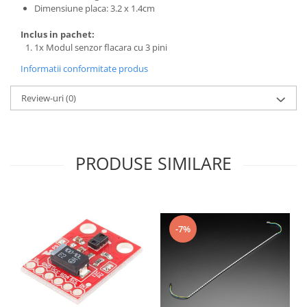
Dimensiune placa: 3.2 x 1.4cm
Inclus in pachet:
1x Modul senzor flacara cu 3 pini
Informatii conformitate produs
Review-uri
(0)
PRODUSE SIMILARE
-7%