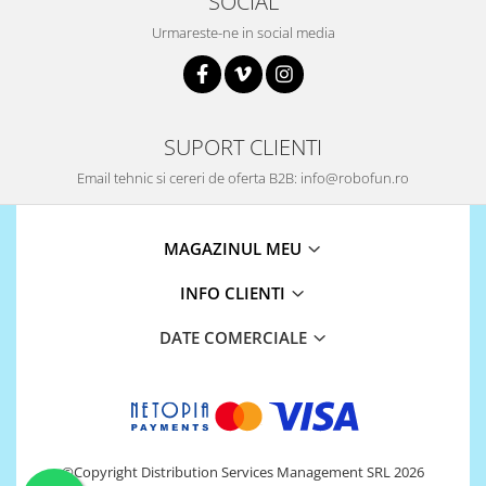
SOCIAL
Urmareste-ne in social media
SUPORT CLIENTI
Email tehnic si cereri de oferta B2B: info@robofun.ro
MAGAZINUL MEU
INFO CLIENTI
DATE COMERCIALE
©Copyright Distribution Services Management SRL 2026