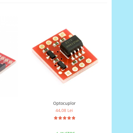
Optocuplor
44,08 Lei