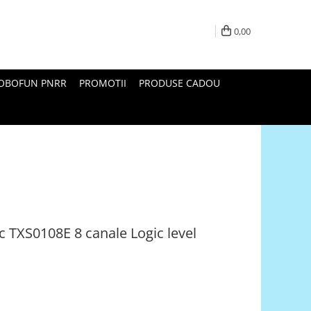
0,00
ROBOFUN PNRR
PROMOTII
PRODUSE CADOU
ic TXS0108E 8 canale Logic level