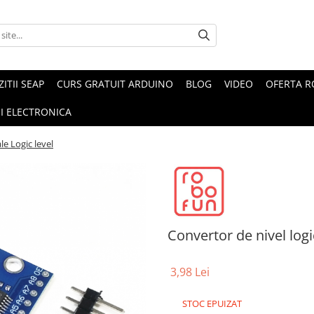
ZITII SEAP
CURS GRATUIT ARDUINO
BLOG
VIDEO
OFERTA 
I ELECTRONICA
le Logic level
Convertor de nivel log
3,98 Lei
STOC EPUIZAT