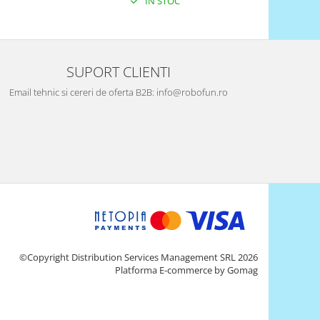
IN STOC
SUPORT CLIENTI
Email tehnic si cereri de oferta B2B: info@robofun.ro
©Copyright Distribution Services Management SRL 2026
Platforma E-commerce by Gomag