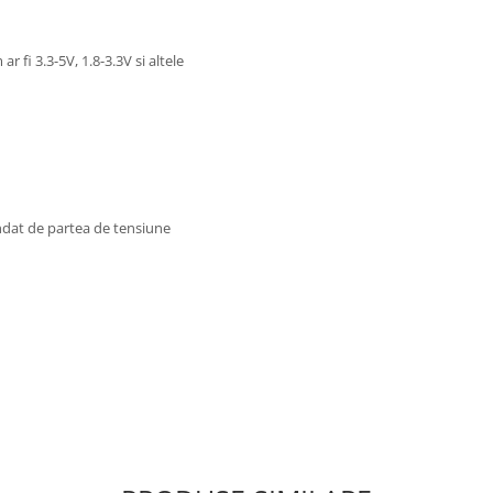
 fi 3.3-5V, 1.8-3.3V si altele
andat de partea de tensiune