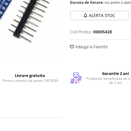
Durata de livrare:
nu avem o data
ALERTA STOC
Cod Produs:
00005428
Adauga la Favorite
Garantie 2 ani
Livrare gratuita
Produsele beneficiaza de o
Pentru comenzi de peste 190 RON
de 2 ani