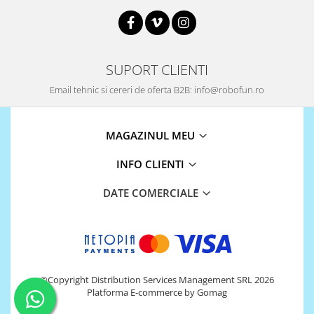
SUPORT CLIENTI
Email tehnic si cereri de oferta B2B: info@robofun.ro
MAGAZINUL MEU
INFO CLIENTI
DATE COMERCIALE
©Copyright Distribution Services Management SRL 2026
Platforma E-commerce by Gomag