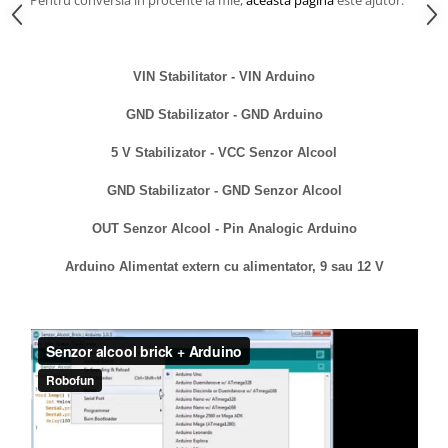
Pentru conversia in procente la mie,
aceasta pagina
este ajutor.
VIN Stabilitator - VIN Arduino
GND Stabilizator - GND Arduino
5 V Stabilizator - VCC Senzor Alcool
GND Stabilizator - GND Senzor Alcool
OUT Senzor Alcool - Pin Analogic Arduino
Arduino Alimentat extern cu alimentator, 9 sau 12 V