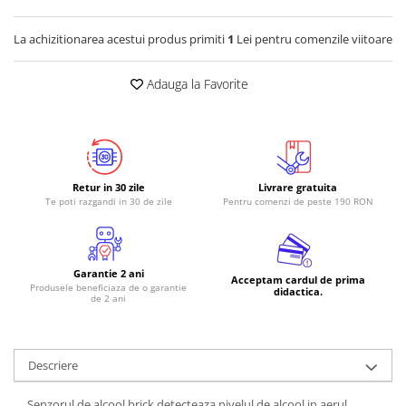
La achizitionarea acestui produs primiti
1
Lei pentru comenzile viitoare
Adauga la Favorite
Retur in 30 zile
Livrare gratuita
Te poti razgandi in 30 de zile
Pentru comenzi de peste 190 RON
Garantie 2 ani
Acceptam cardul de prima
Produsele beneficiaza de o garantie
didactica.
de 2 ani
Descriere
Senzorul de alcool brick detecteaza nivelul de alcool in aerul