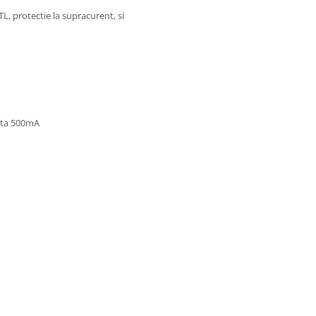
L, protectie la supracurent, si
ata 500mA