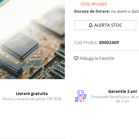
STOC EPUIZAT
Durata de livrare:
nu avem o data
ALERTA STOC
Cod Produs:
00002409
Adauga la Favorite
Garantie 2 ani
Livrare gratuita
Produsele beneficiaza de o
Pentru comenzi de peste 190 RON
de 2 ani