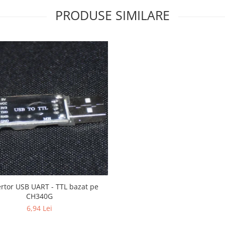
PRODUSE SIMILARE
rtor USB UART - TTL bazat pe
CH340G
6,94 Lei