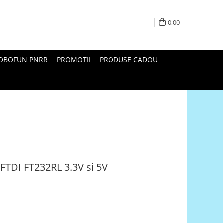
0,00
ROBOFUN PNRR
PROMOTII
PRODUSE CADOU
FTDI FT232RL 3.3V si 5V