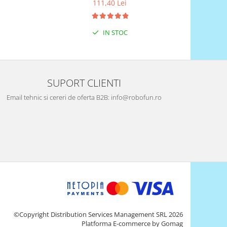
111,40 Lei
IN STOC
SUPORT CLIENTI
Email tehnic si cereri de oferta B2B: info@robofun.ro
©Copyright Distribution Services Management SRL 2026
Platforma E-commerce by Gomag