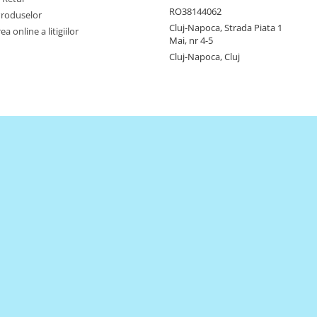
RO38144062
Produselor
Cluj-Napoca, Strada Piata 1
a online a litigiilor
Mai, nr 4-5
Cluj-Napoca, Cluj