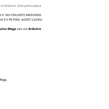
la Arduino. Este prima placa
5 V. NU FOLOSITI ARDUINO
 5 V PE PINI. ACEST LUCRU
uino Mega
sau un
Arduino
 Mega.