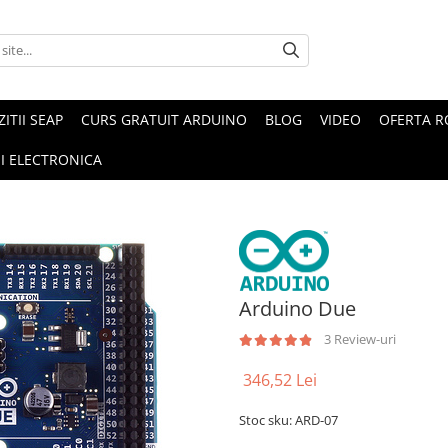
ZITII SEAP
CURS GRATUIT ARDUINO
BLOG
VIDEO
OFERTA 
I ELECTRONICA
Arduino Due
3 Review-uri
346,52 Lei
Stoc sku: ARD-07