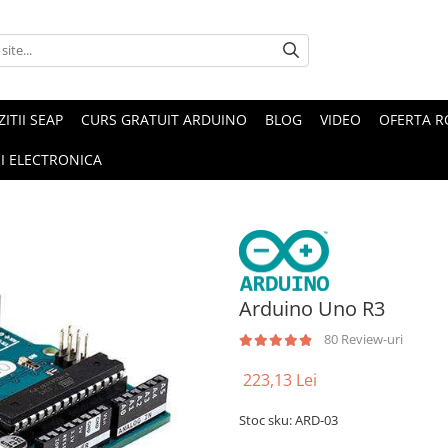
ZITII SEAP
CURS GRATUIT ARDUINO
BLOG
VIDEO
OFERTA 
I ELECTRONICA
Arduino Uno R3
80 Review-uri
223,13 Lei
Stoc sku: ARD-03