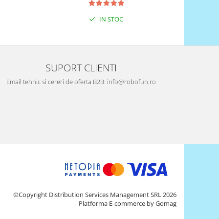
IN STOC
SUPORT CLIENTI
Email tehnic si cereri de oferta B2B: info@robofun.ro
©Copyright Distribution Services Management SRL 2026
Platforma E-commerce by Gomag