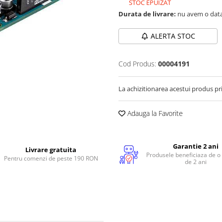
STOC EPUIZAT
Durata de livrare:
nu avem o data
ALERTA STOC
Cod Produs:
00004191
La achizitionarea acestui produs pr
Adauga la Favorite
Garantie 2 ani
Livrare gratuita
Produsele beneficiaza de o
Pentru comenzi de peste 190 RON
de 2 ani