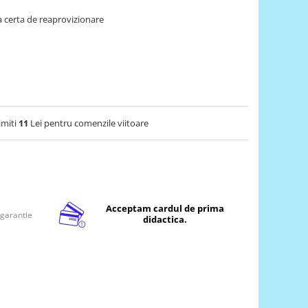
 certa de reaprovizionare
imiti
11
Lei pentru comenzile viitoare
Acceptam cardul de prima
 garantie
didactica.