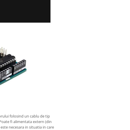
rului folosind un cablu de tip
 Poate fi alimentata extern (din
este necesara in situatia in care