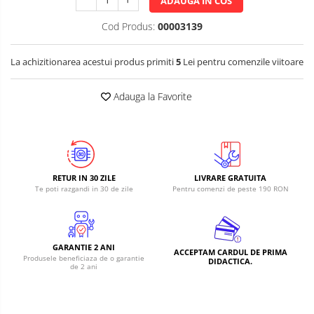
ADAUGA IN COS
Cod Produs:
00003139
La achizitionarea acestui produs primiti
5
Lei pentru comenzile viitoare
Adauga la Favorite
RETUR IN 30 ZILE
LIVRARE GRATUITA
Te poti razgandi in 30 de zile
Pentru comenzi de peste 190 RON
GARANTIE 2 ANI
ACCEPTAM CARDUL DE PRIMA
Produsele beneficiaza de o garantie
DIDACTICA.
de 2 ani