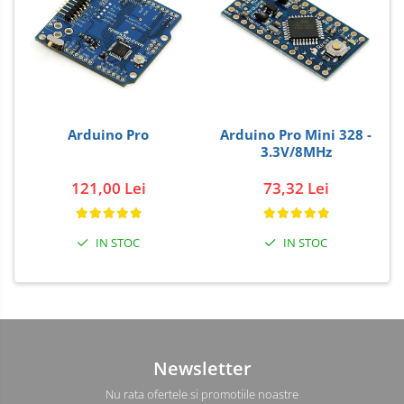
Arduino Pro
Arduino Pro Mini 328 -
3.3V/8MHz
121,00 Lei
73,32 Lei
IN STOC
IN STOC
Newsletter
Nu rata ofertele si promotiile noastre