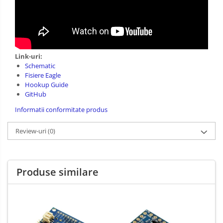
Link-uri:
Schematic
Fisiere Eagle
Hookup Guide
GitHub
Informatii conformitate produs
Review-uri
(0)
Produse similare