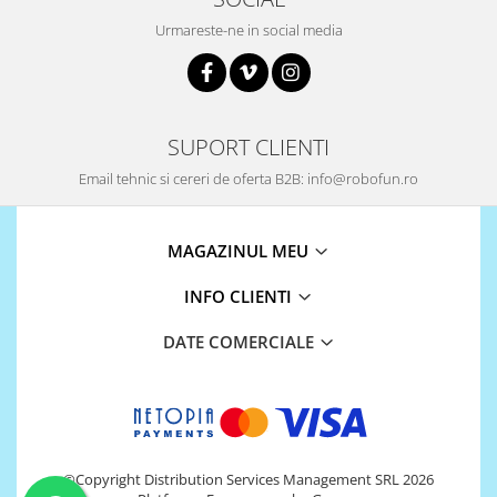
Urmareste-ne in social media
SUPORT CLIENTI
Email tehnic si cereri de oferta B2B: info@robofun.ro
MAGAZINUL MEU
INFO CLIENTI
DATE COMERCIALE
©Copyright Distribution Services Management SRL 2026