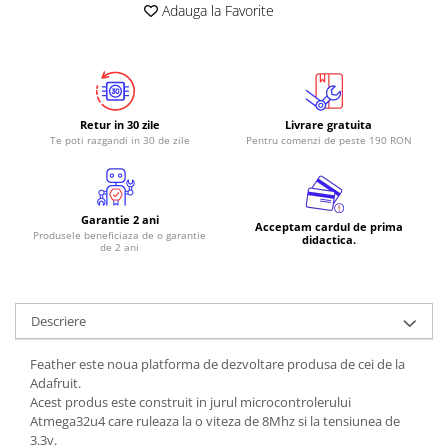
Adauga la Favorite
Retur in 30 zile
Livrare gratuita
Te poti razgandi in 30 de zile
Pentru comenzi de peste 190 RON
Garantie 2 ani
Acceptam cardul de prima
Produsele beneficiaza de o garantie
didactica.
de 2 ani
Descriere
Feather este noua platforma de dezvoltare produsa de cei de la
Adafruit.
Acest produs este construit in jurul microcontrolerului
Atmega32u4 care ruleaza la o viteza de 8Mhz si la tensiunea de
3.3v.