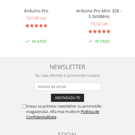
Arduino Pro
Arduino Pro Mini 328 -
3.3V/8MHz
121,00 Lei
73,32 Lei
IN STOC
IN STOC
NEWSLETTER
Nu rata ofertele si promotiile noastre
Vreau sa primesc newsletter cu promotiile
magazinului. Afla mai multe in
Politica de
Confidentialitate
SOCIAL