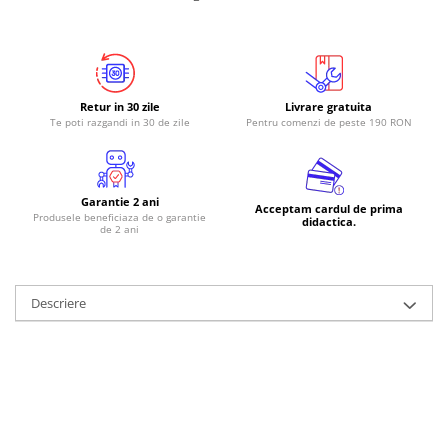
Retur in 30 zile
Livrare gratuita
Te poti razgandi in 30 de zile
Pentru comenzi de peste 190 RON
Garantie 2 ani
Acceptam cardul de prima
Produsele beneficiaza de o garantie
didactica.
de 2 ani
Descriere