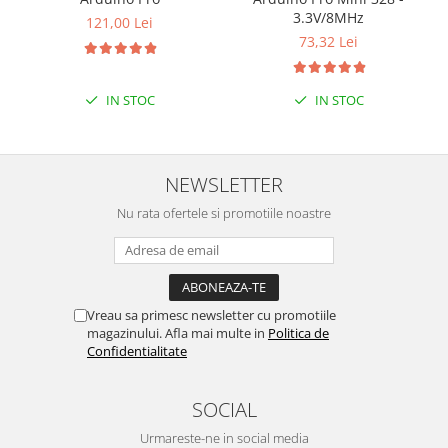
3.3V/8MHz
121,00 Lei
73,32 Lei
IN STOC
IN STOC
NEWSLETTER
Nu rata ofertele si promotiile noastre
Vreau sa primesc newsletter cu promotiile
magazinului. Afla mai multe in
Politica de
Confidentialitate
SOCIAL
Urmareste-ne in social media