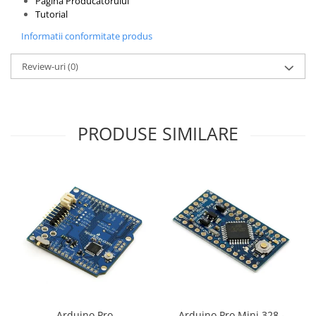
Pagina Producatorului
Tutorial
Informatii conformitate produs
Review-uri
(0)
PRODUSE SIMILARE
Arduino Pro
Arduino Pro Mini 328 -