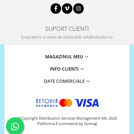
SUPORT CLIENTI
Email tehnic si cereri de oferta B2B: info@robofun.ro
MAGAZINUL MEU
INFO CLIENTI
DATE COMERCIALE
©Copyright Distribution Services Management SRL 2026
Platforma E-commerce by Gomag