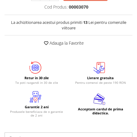
Cod Produs:
00003070
La achizitionarea acestui produs primiti
13
Lei pentru comenzile
viitoare
Adauga la Favorite
Retur in 30 zile
Livrare gratuita
Te poti razgandi in 30 de zile
Pentru comenzi de peste 190 RON
Garantie 2 ani
Acceptam cardul de prima
Produsele beneficiaza de o garantie
didactica.
de 2 ani