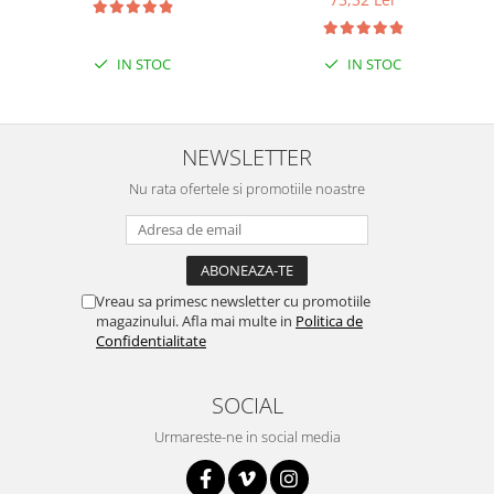
IN STOC
IN STOC
NEWSLETTER
Nu rata ofertele si promotiile noastre
Vreau sa primesc newsletter cu promotiile
magazinului. Afla mai multe in
Politica de
Confidentialitate
SOCIAL
Urmareste-ne in social media