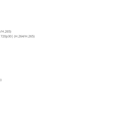
4/H.265)
 720p30| (H.264/H.265)
)