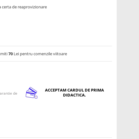
 certa de reaprovizionare
imiti
70
Lei pentru comenzile viitoare
ACCEPTAM CARDUL DE PRIMA
arantie de
DIDACTICA.