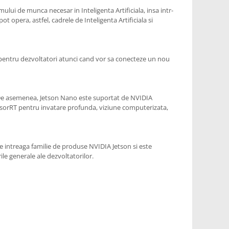
lui de munca necesar in Inteligenta Artificiala, insa intr-
t opera, astfel, cadrele de Inteligenta Artificiala si
ate pentru dezvoltatori atunci cand vor sa conecteze un nou
. De asemenea, Jetson Nano este suportat de NVIDIA
ensorRT pentru invatare profunda, viziune computerizata,
de intreaga familie de produse NVIDIA Jetson si este
le generale ale dezvoltatorilor.