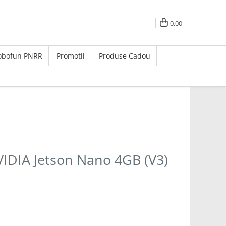
0,00
Robofun PNRR
Promotii
Produse Cadou
VIDIA Jetson Nano 4GB (V3)