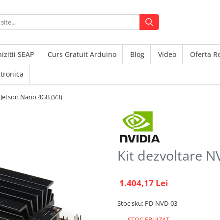
izitii SEAP
Curs Gratuit Arduino
Blog
Video
Oferta 
ctronica
 Jetson Nano 4GB (V3)
Kit dezvoltare N
1.404,17 Lei
Stoc sku: PD-NVD-03
STOC EPUIZAT