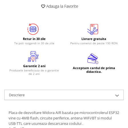
Adauga la Favorite
Retur in 30 zile
Livrare gratuita
Te poti razgandi in 30 de zile
Pentru comenzi de peste 190 RON
Garantie 2 ani
Acceptam cardul de prima
Produsele beneficiaza de o garantie
didactica.
de 2 ani
Descriere
Placa de dezvoltare Widora AIR bazata pe microcontrolerul ESP32
vine cu 4MB flash, circuite periferice, antena WiFi/BT si modul
USB-TTL care usureaza descarcarea codului .