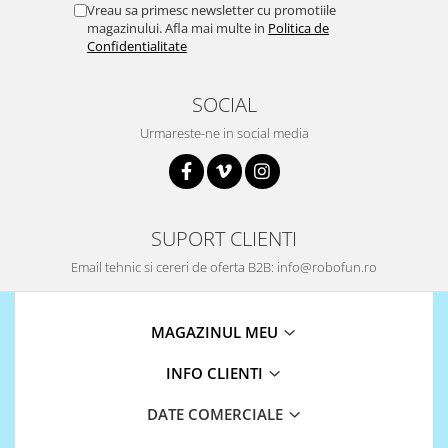
Vreau sa primesc newsletter cu promotiile
magazinului. Afla mai multe in
Politica de
Confidentialitate
SOCIAL
Urmareste-ne in social media
SUPORT CLIENTI
Email tehnic si cereri de oferta B2B: info@robofun.ro
MAGAZINUL MEU
INFO CLIENTI
DATE COMERCIALE