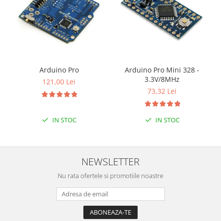
Arduino Pro
Arduino Pro Mini 328 -
3.3V/8MHz
121,00 Lei
73,32 Lei
IN STOC
IN STOC
NEWSLETTER
Nu rata ofertele si promotiile noastre