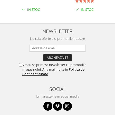
IN STOC
IN STOC
NEWSLETTER
Nu rata ofertele si promotiile noastre
Vreau sa primesc newsletter cu promotiile
magazinului. Afla mai multe in
Politica de
Confidentialitate
SOCIAL
Urmareste-ne in social media