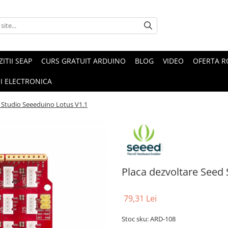
ZITII SEAP
CURS GRATUIT ARDUINO
BLOG
VIDEO
OFERTA 
I ELECTRONICA
 Studio Seeeduino Lotus V1.1
Placa dezvoltare Seed
79,31 Lei
Stoc sku: ARD-108