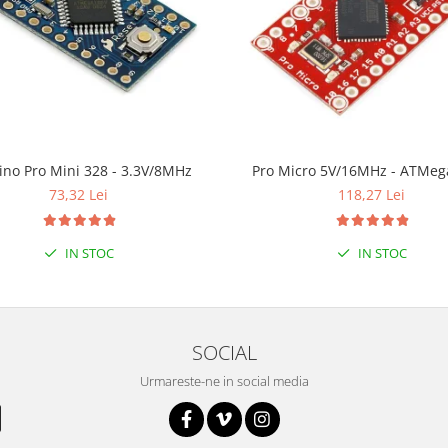
ino Pro Mini 328 - 3.3V/8MHz
Pro Micro 5V/16MHz - ATMeg
73,32 Lei
118,27 Lei
IN STOC
IN STOC
SOCIAL
Urmareste-ne in social media