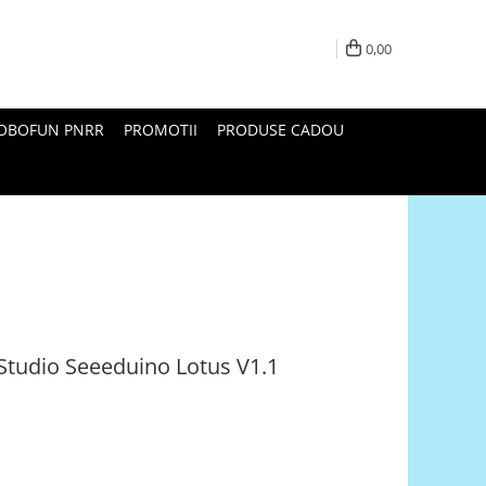
0,00
ROBOFUN PNRR
PROMOTII
PRODUSE CADOU
 Studio Seeeduino Lotus V1.1