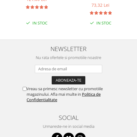
73,32 Lei
IN STOC
IN STOC
NEWSLETTER
Nu rata ofertele si promotiile noastre
Vreau sa primesc newsletter cu promotiile
magazinului. Afla mai multe in
Politica de
Confidentialitate
SOCIAL
Urmareste-ne in social media